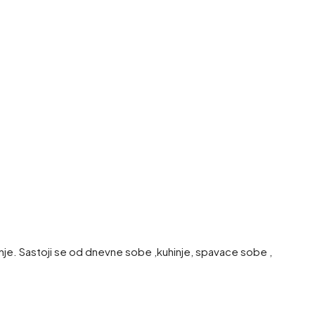
nje. Sastoji se od dnevne sobe ,kuhinje, spavace sobe ,