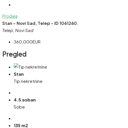
Prodaja
Stan – Novi Sad, Telep – ID 1061260.
Telep, Novi Sad
360,000EUR
Pregled
Stan
Tip nekretnine
4.5 soban
Sobe
135 m2