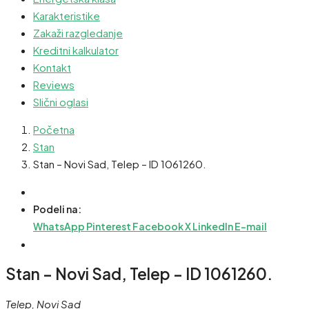
Karakteristike
Zakaži razgledanje
Kreditni kalkulator
Kontakt
Reviews
Slični oglasi
Početna
Stan
Stan – Novi Sad, Telep – ID 1061260.
Podeli na:
WhatsApp
Pinterest
Facebook
X
LinkedIn
E-mail
Stan – Novi Sad, Telep – ID 1061260.
Telep, Novi Sad