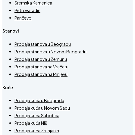
Sremska Kamenica
Petrovaradin
Pančevo
Stanovi
Prodaja stanova u Beogradu
Prodaja stanova u Novom Beogradu
Prodaja stanova u Zemunu
Prodaja stanova na Vračaru
Prodaja stanova na Mirijevu
Kuće
Prodaja kuća u Beogradu
Prodaja kuća u Novom Sadu
Prodaja kuća Subotica
Prodaja kuća Niš
Prodaja kuća Zrenjanin