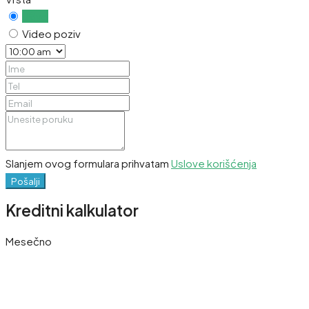
Uživo
Video poziv
Slanjem ovog formulara prihvatam
Uslove korišćenja
Pošalji
Kreditni kalkulator
Mesečno