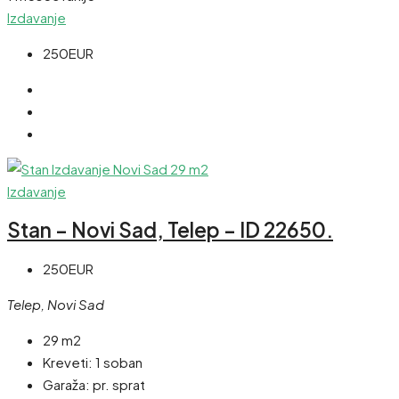
Izdavanje
250EUR
Izdavanje
Stan – Novi Sad, Telep – ID 22650.
250EUR
Telep, Novi Sad
29 m2
Kreveti:
1 soban
Garaža:
pr. sprat