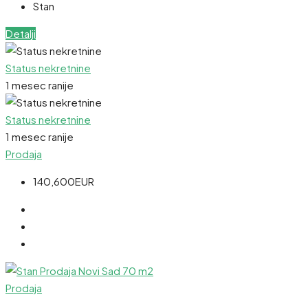
Stan
Detalji
Status nekretnine
1 mesec ranije
Status nekretnine
1 mesec ranije
Prodaja
140,600EUR
Prodaja