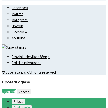
Facebook
Twitter
Instagram
Linkd in
Google +
Youtube
Pravila i uslovi korišćenja
Politika privatnosti
© Superstan.rs - All rights reserved
Uporedi oglase
Uporedi
Zatvori
Prijava
Registracija