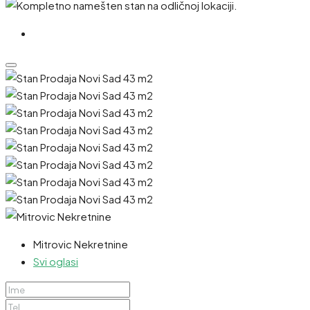
Mitrovic Nekretnine
Svi oglasi