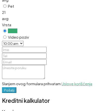
Pet
21
avg
Vrsta
Uživo
Video poziv
Slanjem ovog formulara prihvatam
Uslove korišćenja
Pošalji
Kreditni kalkulator