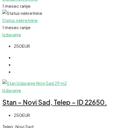
1 mesec ranije
Status nekretnine
1 mesec ranije
Izdavanje
250EUR
Izdavanje
Stan – Novi Sad, Telep – ID 22650.
250EUR
Telep, Novi Sad