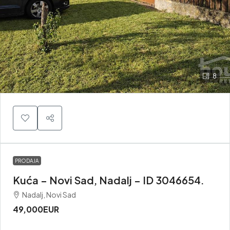
8
PRODAJA
Kuća – Novi Sad, Nadalj – ID 3046654.
Nadalj, Novi Sad
49,000EUR