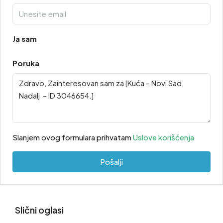
Ja sam
Poruka
Slanjem ovog formulara prihvatam
Uslove korišćenja
Pošalji
Slični oglasi