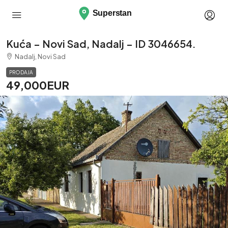
Kuća – Novi Sad, Nadalj – ID 3046654.
Nadalj, Novi Sad
PRODAJA
49,000EUR