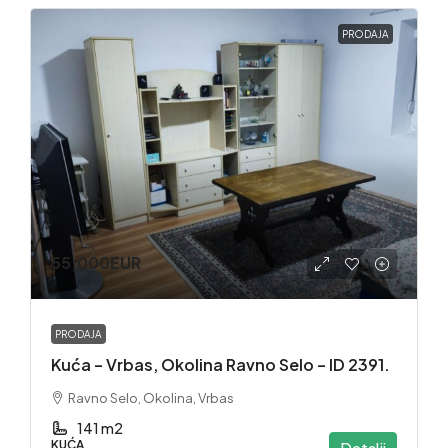
PRODAJA
55,000EUR
PRODAJA
Kuća – Vrbas, Okolina Ravno Selo – ID 2391.
Ravno Selo, Okolina, Vrbas
141 m2
KUĆA
Detalji