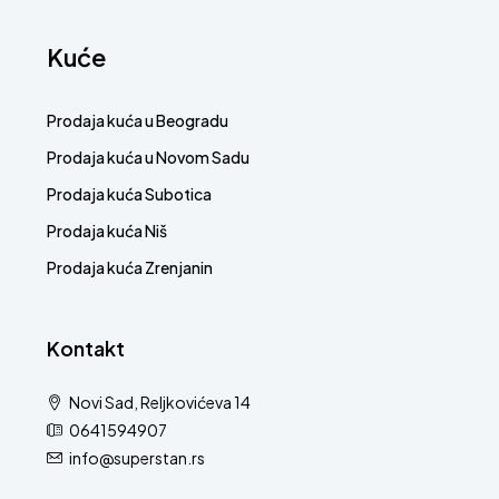
Kuće
Prodaja kuća u Beogradu
Prodaja kuća u Novom Sadu
Prodaja kuća Subotica
Prodaja kuća Niš
Prodaja kuća Zrenjanin
Kontakt
Novi Sad, Reljkovićeva 14
0641594907
info@superstan.rs