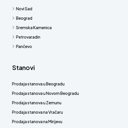
Novi Sad
Beograd
Sremska Kamenica
Petrovaradin
Pančevo
Stanovi
Prodaja stanova u Beogradu
Prodaja stanova u Novom Beogradu
Prodaja stanova u Zemunu
Prodaja stanova na Vračaru
Prodaja stanova na Mirijevu