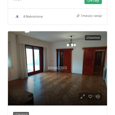
1 mesec ranije
A Nekretnine
IZDAVANJE
3,000EUR
IZDAVANJE