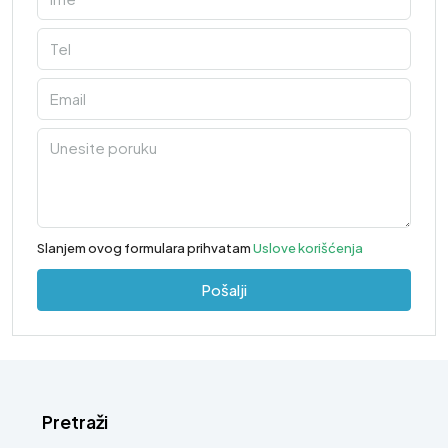
Slanjem ovog formulara prihvatam
Uslove korišćenja
Pošalji
Pretraži