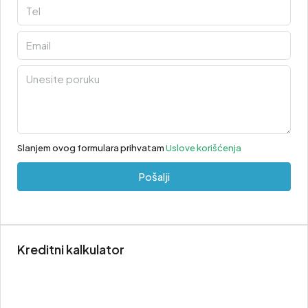
Slanjem ovog formulara prihvatam
Uslove korišćenja
Pošalji
Kreditni kalkulator