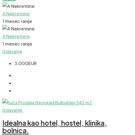
A Nekretnine
1 mesec ranije
A Nekretnine
1 mesec ranije
Izdavanje
3,000EUR
Izdavanje
Idealna kao hotel, hostel, klinika,
bolnica.