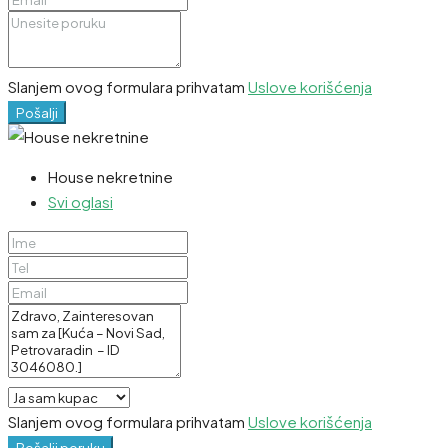
Slanjem ovog formulara prihvatam
Uslove korišćenja
Pošalji
House nekretnine
Svi oglasi
Slanjem ovog formulara prihvatam
Uslove korišćenja
Pošalji poruku