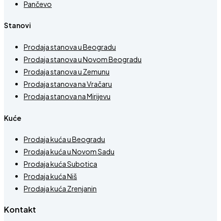
Pančevo
Stanovi
Prodaja stanova u Beogradu
Prodaja stanova u Novom Beogradu
Prodaja stanova u Zemunu
Prodaja stanova na Vračaru
Prodaja stanova na Mirijevu
Kuće
Prodaja kuća u Beogradu
Prodaja kuća u Novom Sadu
Prodaja kuća Subotica
Prodaja kuća Niš
Prodaja kuća Zrenjanin
Kontakt