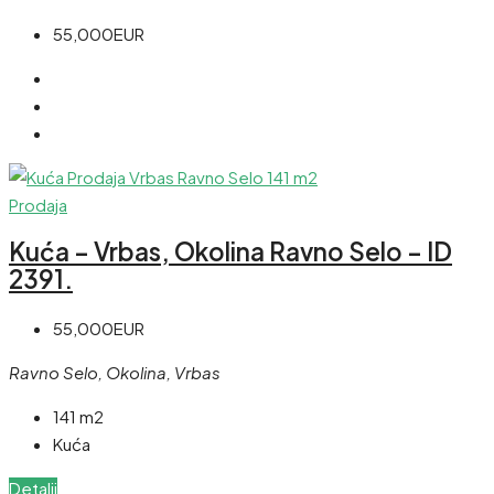
55,000EUR
Prodaja
Kuća – Vrbas, Okolina Ravno Selo – ID
2391.
55,000EUR
Ravno Selo, Okolina, Vrbas
141 m2
Kuća
Detalji