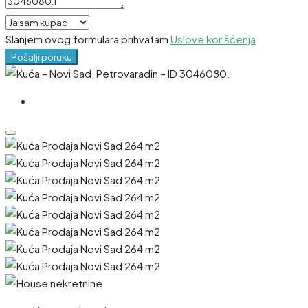
Slanjem ovog formulara prihvatam
Uslove korišćenja
Pošalji poruku