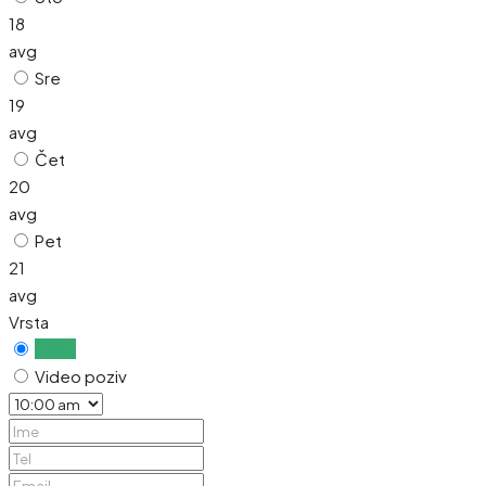
18
avg
Sre
19
avg
Čet
20
avg
Pet
21
avg
Vrsta
Uživo
Video poziv