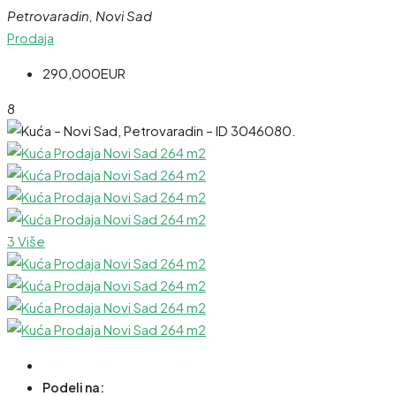
Petrovaradin, Novi Sad
Prodaja
290,000EUR
8
3 Više
Podeli na: