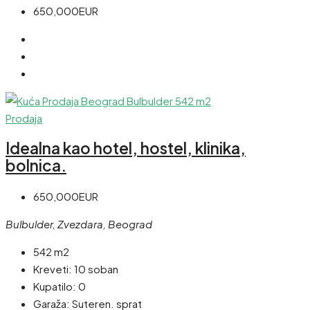
650,000EUR
Prodaja
Idealna kao hotel, hostel, klinika,
bolnica.
650,000EUR
Bulbulder, Zvezdara, Beograd
542 m2
Kreveti:
10 soban
Kupatilo:
0
Garaža:
Suteren. sprat