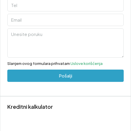
Slanjem ovog formulara prihvatam
Uslove korišćenja
Pošalji
Kreditni kalkulator