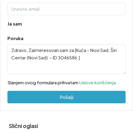
Ja sam
Poruka
Slanjem ovog formulara prihvatam
Uslove korišćenja
Pošalji
Slični oglasi