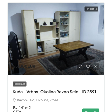
PRODAJA
55,000EUR
PRODAJA
Kuća – Vrbas, Okolina Ravno Selo – ID 2391.
Ravno Selo, Okolina, Vrbas
141 m2
KUĆA