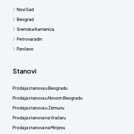
Novi Sad
Beograd
Sremska Kamenica
Petrovaradin
Pančevo
Stanovi
Prodaja stanova u Beogradu
Prodaja stanova u Novom Beogradu
Prodaja stanova u Zemunu
Prodaja stanova na Vračaru
Prodaja stanova na Mirijevu