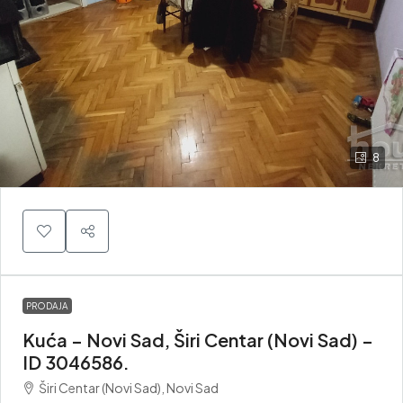
8
PRODAJA
Kuća – Novi Sad, Širi Centar (Novi Sad) –
ID 3046586.
Širi Centar (Novi Sad), Novi Sad