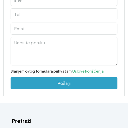
Slanjem ovog formulara prihvatam
Uslove korišćenja
Pošalji
Pretraži