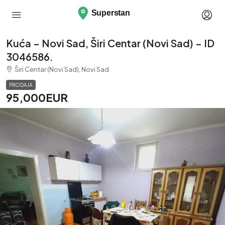
Kuća – Novi Sad, Širi Centar (Novi Sad) – ID
3046586.
Širi Centar (Novi Sad), Novi Sad
PRODAJA
95,000EUR