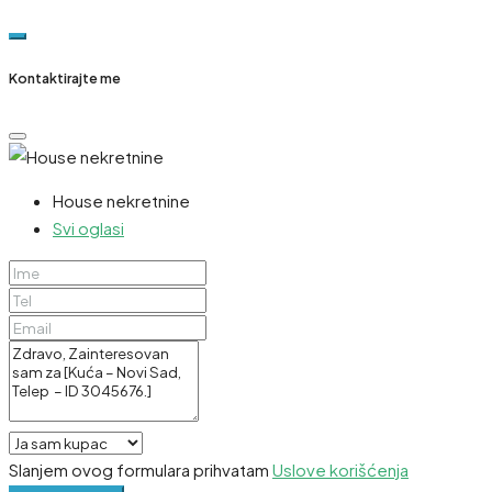
Kontaktirajte me
House nekretnine
Svi oglasi
Slanjem ovog formulara prihvatam
Uslove korišćenja