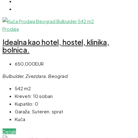
Prodaja
Idealna kao hotel, hostel, klinika,
bolnica.
650,000EUR
Bulbulder, Zvezdara, Beograd
542 m2
Kreveti:
10 soban
Kupatilo:
0
Garaža:
Suteren. sprat
Kuća
Detalji