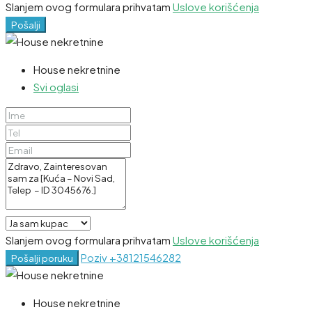
Slanjem ovog formulara prihvatam
Uslove korišćenja
Pošalji
House nekretnine
Svi oglasi
Slanjem ovog formulara prihvatam
Uslove korišćenja
Poziv
+38121546282
Pošalji poruku
House nekretnine