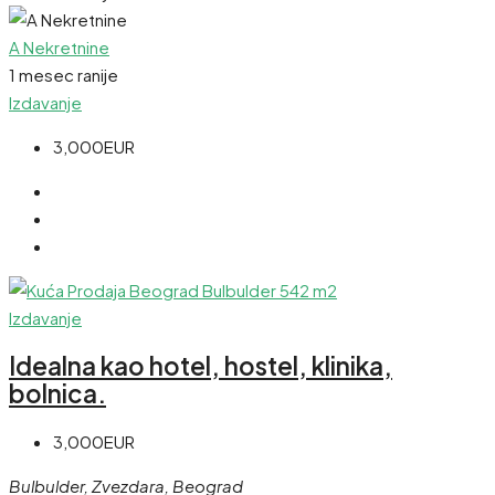
A Nekretnine
1 mesec ranije
Izdavanje
3,000EUR
Izdavanje
Idealna kao hotel, hostel, klinika,
bolnica.
3,000EUR
Bulbulder, Zvezdara, Beograd