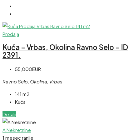
Prodaja
Kuća – Vrbas, Okolina Ravno Selo – ID
2391.
55,000EUR
Ravno Selo, Okolina, Vrbas
141 m2
Kuća
Detalji
A Nekretnine
1 mesec ranije