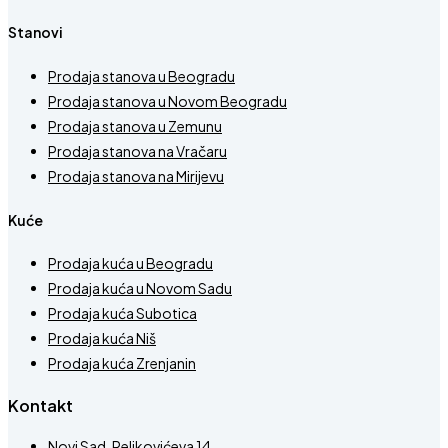
Stanovi
Prodaja stanova u Beogradu
Prodaja stanova u Novom Beogradu
Prodaja stanova u Zemunu
Prodaja stanova na Vračaru
Prodaja stanova na Mirijevu
Kuće
Prodaja kuća u Beogradu
Prodaja kuća u Novom Sadu
Prodaja kuća Subotica
Prodaja kuća Niš
Prodaja kuća Zrenjanin
Kontakt
Novi Sad, Reljkovićeva 14