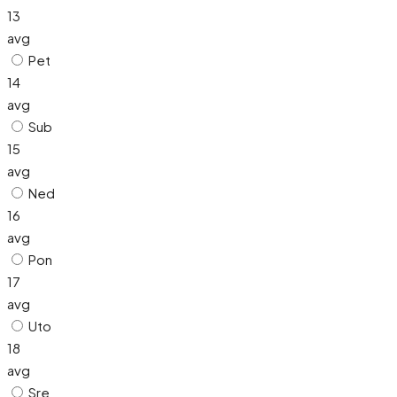
13
avg
Pet
14
avg
Sub
15
avg
Ned
16
avg
Pon
17
avg
Uto
18
avg
Sre