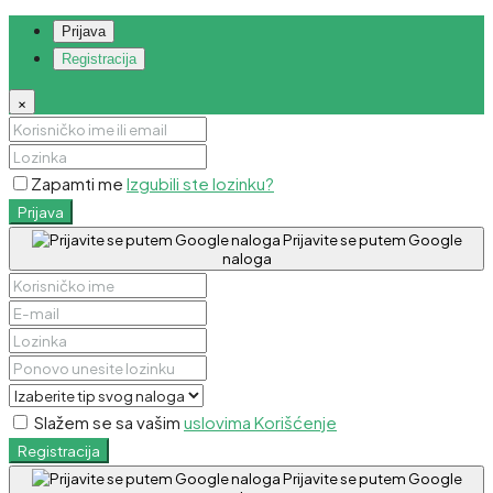
Prijava
Registracija
×
Zapamti me
Izgubili ste lozinku?
Prijava
Prijavite se putem Google
naloga
Slažem se sa vašim
uslovima Korišćenje
Registracija
Prijavite se putem Google