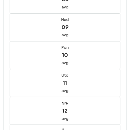
avg
Ned
09
avg
Pon
10
avg
Uto
11
avg
Sre
12
avg