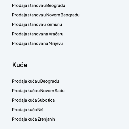
Prodaja stanova u Beogradu
Prodaja stanova u Novom Beogradu
Prodaja stanova u Zemunu
Prodaja stanova na Vračaru
Prodaja stanova na Mirijevu
Kuće
Prodaja kuća u Beogradu
Prodaja kuća u Novom Sadu
Prodaja kuća Subotica
Prodaja kuća Niš
Prodaja kuća Zrenjanin