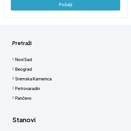
Pošalji
Pretraži
Novi Sad
Beograd
Sremska Kamenica
Petrovaradin
Pančevo
Stanovi