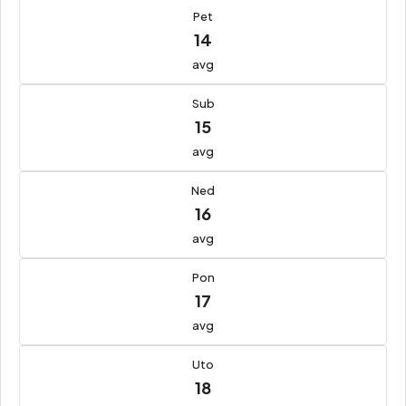
Pet
14
avg
Sub
15
avg
Ned
16
avg
Pon
17
avg
Uto
18