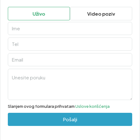
Uživo
Video poziv
Slanjem ovog formulara prihvatam
Uslove korišćenja
Pošalji