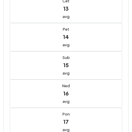
Čet
13
avg
Pet
14
avg
Sub
15
avg
Ned
16
avg
Pon
17
avg