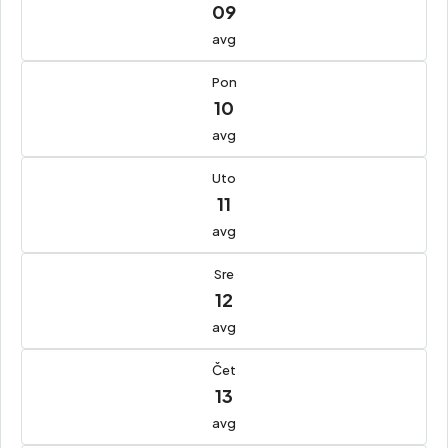
09
avg
Pon
10
avg
Uto
11
avg
Sre
12
avg
Čet
13
avg