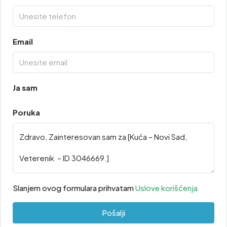
Email
Ja sam
Poruka
Slanjem ovog formulara prihvatam
Uslove korišćenja
Pošalji