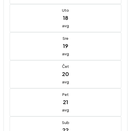
Uto
18
avg
Sre
19
avg
Čet
20
avg
Pet
21
avg
Sub
22