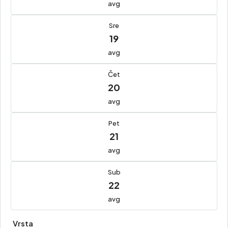
avg
Sre
19
avg
Čet
20
avg
Pet
21
avg
Sub
22
avg
Vrsta