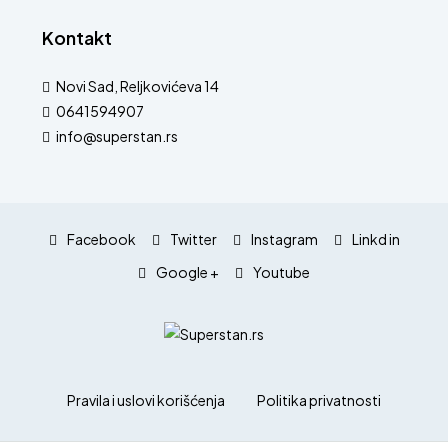
Kontakt
Novi Sad, Reljkovićeva 14
0641594907
info@superstan.rs
Facebook
Twitter
Instagram
Linkd in
Google +
Youtube
Pravila i uslovi korišćenja
Politika privatnosti