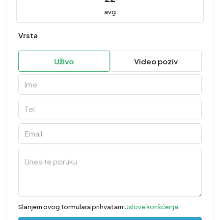
avg
Vrsta
Uživo
Video poziv
Slanjem ovog formulara prihvatam
Uslove korišćenja