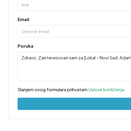
Email
Poruka
Slanjem ovog formulara prihvatam
Uslove korišćenja