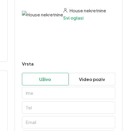
House nekretnine
Svi oglasi
Vrsta
Uživo
Video poziv