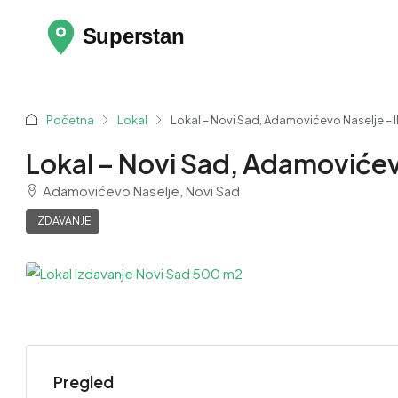
Početna
Lokal
Lokal – Novi Sad, Adamovićevo Naselje – I
Lokal – Novi Sad, Adamovićevo
Adamovićevo Naselje, Novi Sad
IZDAVANJE
Pregled