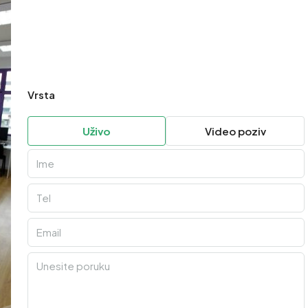
Vrsta
Uživo
Video poziv