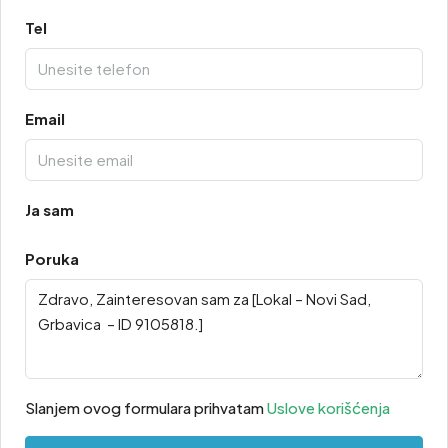
Tel
Email
Ja sam
Poruka
Slanjem ovog formulara prihvatam
Uslove korišćenja