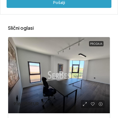
Pošalji
Slični oglasi
PRODAJA
916,700EUR