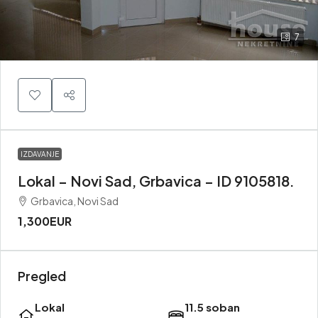
7
IZDAVANJE
Lokal – Novi Sad, Grbavica – ID 9105818.
Grbavica, Novi Sad
1,300EUR
Pregled
Lokal
11.5 soban