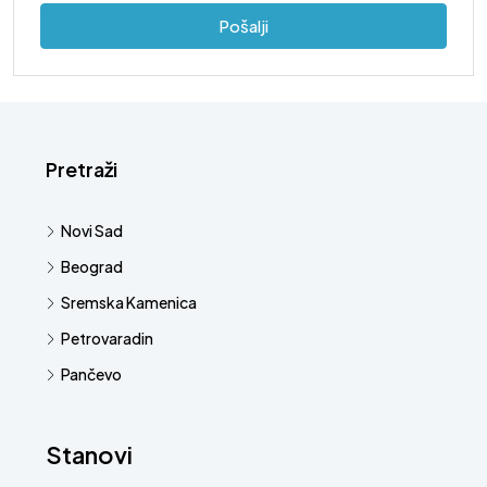
Pošalji
Pretraži
Novi Sad
Beograd
Sremska Kamenica
Petrovaradin
Pančevo
Stanovi