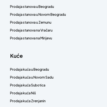
Prodaja stanova u Beogradu
Prodaja stanova u Novom Beogradu
Prodaja stanova u Zemunu
Prodaja stanova na Vračaru
Prodaja stanova na Mirijevu
Kuće
Prodaja kuća u Beogradu
Prodaja kuća u Novom Sadu
Prodaja kuća Subotica
Prodaja kuća Niš
Prodaja kuća Zrenjanin