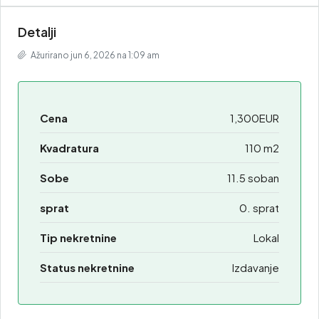
Detalji
Ažurirano jun 6, 2026 na 1:09 am
Cena
1,300EUR
Kvadratura
110 m2
Sobe
11.5 soban
sprat
0. sprat
Tip nekretnine
Lokal
Status nekretnine
Izdavanje