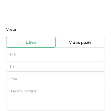
Vrsta
Uživo
Video poziv