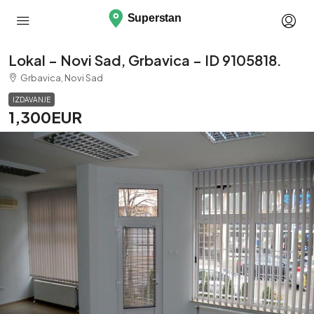
Lokal – Novi Sad, Grbavica – ID 9105818.
Grbavica, Novi Sad
IZDAVANJE
1,300EUR