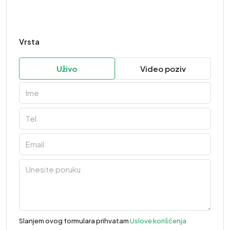
Vrsta
Uživo
Video poziv
Slanjem ovog formulara prihvatam
Uslove korišćenja