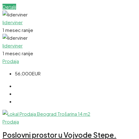
Detalji
liderviner
1 mesec ranije
liderviner
1 mesec ranije
Prodaja
56,000EUR
Prodaja
Poslovni prostor u Vojvode Stepe.