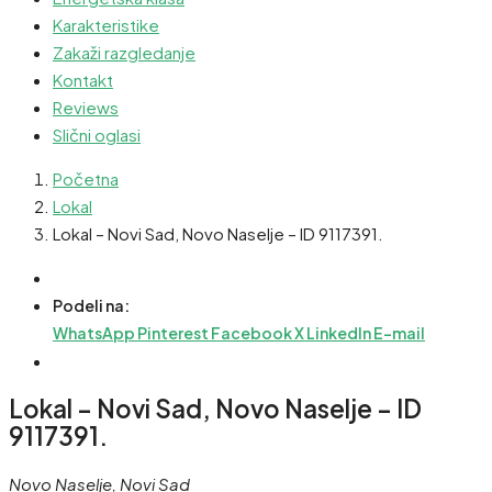
Karakteristike
Zakaži razgledanje
Kontakt
Reviews
Slični oglasi
Početna
Lokal
Lokal – Novi Sad, Novo Naselje – ID 9117391.
Podeli na:
WhatsApp
Pinterest
Facebook
X
LinkedIn
E-mail
Lokal – Novi Sad, Novo Naselje – ID
9117391.
Novo Naselje, Novi Sad