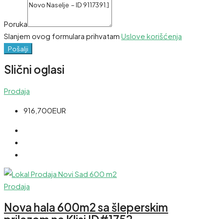
Poruka
Slanjem ovog formulara prihvatam
Uslove korišćenja
Pošalji
Slični oglasi
Prodaja
916,700EUR
Prodaja
Nova hala 600m2 sa šleperskim