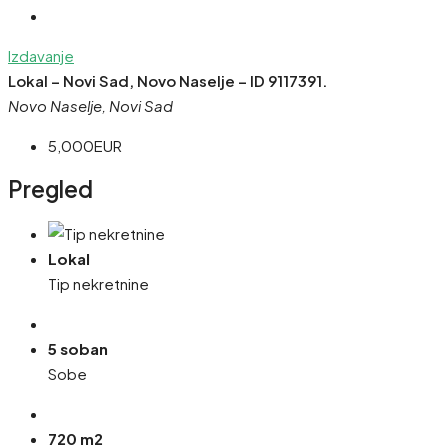
Izdavanje
Lokal – Novi Sad, Novo Naselje – ID 9117391.
Novo Naselje, Novi Sad
5,000EUR
Pregled
Lokal
Tip nekretnine
5 soban
Sobe
720 m2