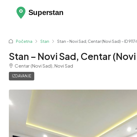
Početna
Stan
Stan – Novi Sad, Centar (Novi Sad) – ID 9117
Stan – Novi Sad, Centar (Novi 
Centar (Novi Sad), Novi Sad
IZDAVANJE