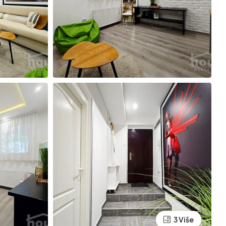
3 Više