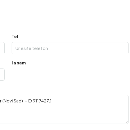
Tel
Ja sam