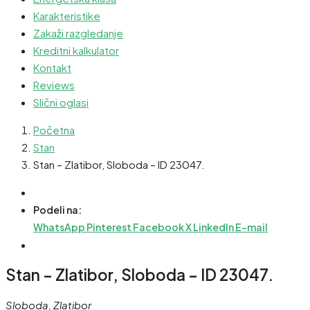
Karakteristike
Zakaži razgledanje
Kreditni kalkulator
Kontakt
Reviews
Slični oglasi
Početna
Stan
Stan – Zlatibor, Sloboda – ID 23047.
Podeli na:
WhatsApp
Pinterest
Facebook
X
LinkedIn
E-mail
Stan – Zlatibor, Sloboda – ID 23047.
Sloboda, Zlatibor