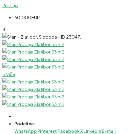
Prodaja
60,000EUR
8
3 Više
Podeli na:
WhatsApp
Pinterest
Facebook
X
LinkedIn
E-mail