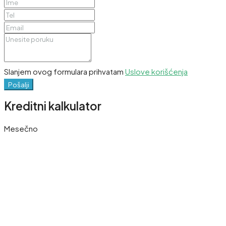
Slanjem ovog formulara prihvatam
Uslove korišćenja
Pošalji
Kreditni kalkulator
Mesečno