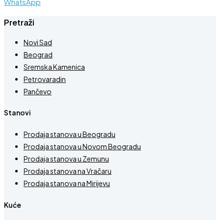
WhatsApp
Pretraži
Novi Sad
Beograd
Sremska Kamenica
Petrovaradin
Pančevo
Stanovi
Prodaja stanova u Beogradu
Prodaja stanova u Novom Beogradu
Prodaja stanova u Zemunu
Prodaja stanova na Vračaru
Prodaja stanova na Mirijevu
Kuće