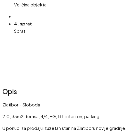
Veličina objekta
4. sprat
Sprat
Opis
Zlatibor – Sloboda
2.0, 33m2, terasa, 4/4, EG, lift, interfon, parking
U ponudi za prodaju izuzetan stan na Zlatiboru novije gradnje.