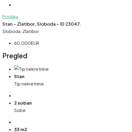
Prodaja
Stan – Zlatibor, Sloboda – ID 23047.
Sloboda, Zlatibor
60,000EUR
Pregled
Stan
Tip nekretnine
2 soban
Sobe
33 m2