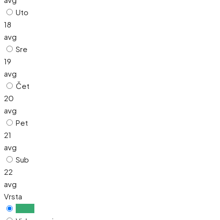
Uto
18
avg
Sre
19
avg
Čet
20
avg
Pet
21
avg
Sub
22
avg
Vrsta
Uživo