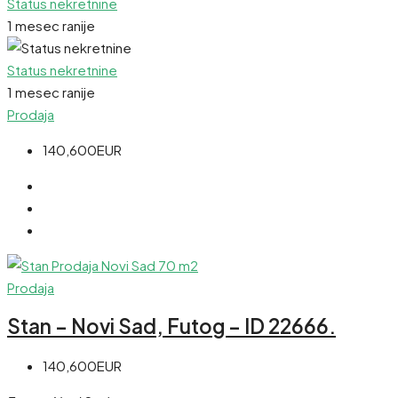
Status nekretnine
1 mesec ranije
Status nekretnine
1 mesec ranije
Prodaja
140,600EUR
Prodaja
Stan – Novi Sad, Futog – ID 22666.
140,600EUR