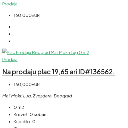
Prodaja
160,000EUR
Prodaja
Na prodaju plac 19,65 ari ID#136562.
160,000EUR
Mali Mokri Lug, Zvezdara, Beograd
0 m2
Krevet:
0 soban
Kupatilo:
0