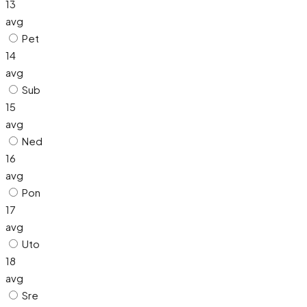
13
avg
Pet
14
avg
Sub
15
avg
Ned
16
avg
Pon
17
avg
Uto
18
avg
Sre