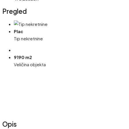
Pregled
Plac
Tip nekretnine
9190 m2
Veličina objekta
Opis