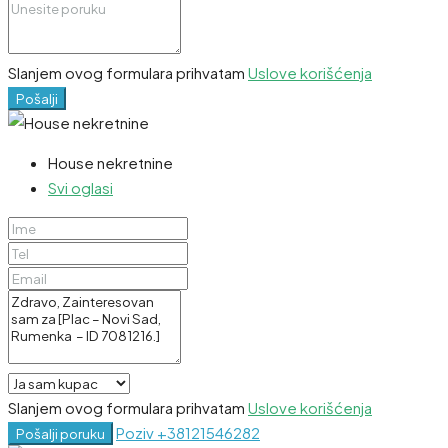
Slanjem ovog formulara prihvatam
Uslove korišćenja
Pošalji
House nekretnine
Svi oglasi
Slanjem ovog formulara prihvatam
Uslove korišćenja
Poziv
+38121546282
Pošalji poruku