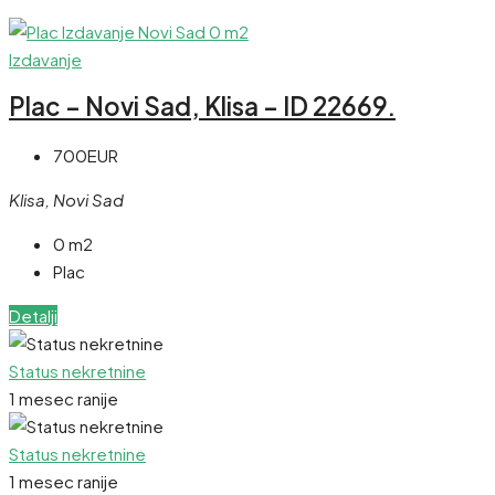
Izdavanje
Plac – Novi Sad, Klisa – ID 22669.
700EUR
Klisa, Novi Sad
0 m2
Plac
Detalji
Status nekretnine
1 mesec ranije
Status nekretnine
1 mesec ranije