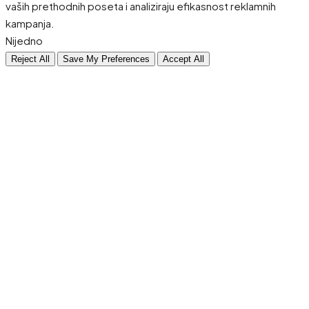
vaših prethodnih poseta i analiziraju efikasnost reklamnih
kampanja.
Nijedno
Reject All
Save My Preferences
Accept All