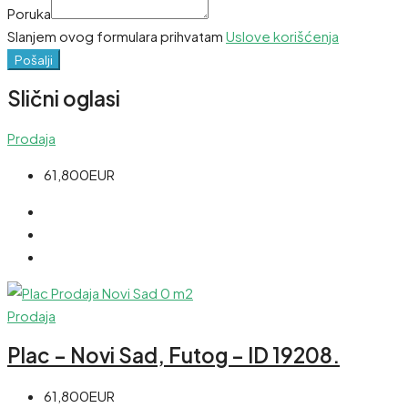
Poruka
Slanjem ovog formulara prihvatam
Uslove korišćenja
Pošalji
Slični oglasi
Prodaja
61,800EUR
Prodaja
Plac – Novi Sad, Futog – ID 19208.
61,800EUR