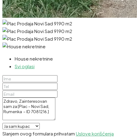
House nekretnine
Svi oglasi
Slanjem ovog formulara prihvatam
Uslove korišćenja