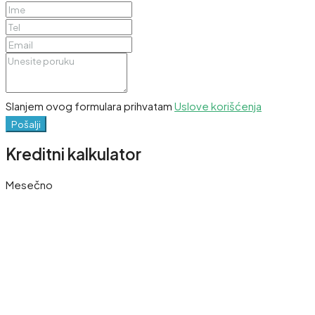
Slanjem ovog formulara prihvatam
Uslove korišćenja
Pošalji
Kreditni kalkulator
Mesečno