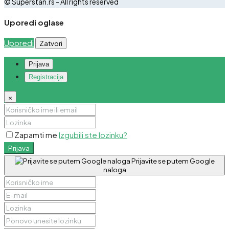
© Superstan.rs - All rights reserved
Uporedi oglase
Uporedi
Zatvori
Prijava
Registracija
×
Zapamti me
Izgubili ste lozinku?
Prijava
Prijavite se putem Google
naloga