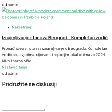
od admin
Nekretnine
Iznajmljivanje stanova Beograd – Kompletan vodič
Pronađi idealan stan za iznajmljivanje u Beogradu. Kompletan
vodič sa savjetima, cijenama i najboljim lokalitetima za 2024.
Klikni i saznaj više!
Nastavi čitanje
od admin
Pridružite se diskusiji