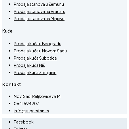
Prodaja stanova u Zemunu
Prodaja stanova na Vračaru
Prodaja stanova na Mirijevu
Kuće
Prodaja kuća u Beogradu
Prodaja kuća u Novom Sadu
Prodaja kuća Subotica
Prodaja kuća Niš
Prodaja kuća Zrenjanin
Kontakt
Novi Sad, Reljkovićeva 14
0641594907
info@superstan.rs
Facebook
Twitter