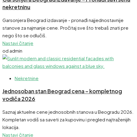
nekretninu
Garsonjera Beograd izdavanje - pronađi najjednostavnije
stanove za najmanje cene. Pročitaj sve što trebaš znati pre
nego što se odlučiš.
Nastavi čitanje
od admin
Nekretnine
Jednosoban stan Beograd cena – kompletnog
vodiča 2026
Saznaj aktuelne cene jednosobnih stanova u Beogradu 2026.
Kompletan vodiš sa saveti za kupovinu i pregled najtraženijih
lokacija.
Nastavi čitanje