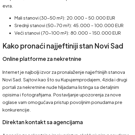
evra.
Mali stanovi (30-50 m²): 20.000 – 50.000 EUR
Srednji stanovi (50-70 m²): 45.000 – 100.000 EUR
Veći stanovi (70-100 m²): 80.000 – 150.000 EUR
Kako pronaći najjeftiniji stan Novi Sad
Online platforme za nekretnine
Internet je najbolji izvor za pronalaženje najjeftinijih stanova
Novi Sad. Sajtovi kao što su Kupujemprodajem, 4zida i drugi
portali za nekretnine nude hiljadama listinga sa detaljnim
opisima i fotografijama. Postavljanje upozorenja za nove
oglase vam omogućava pristup povoljnim ponudama pre
konkurencije.
Direktan kontakt sa agencijama