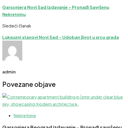
Garsonjera Novi Sad Izdavanje – Pronađi Savršenu
Nekretninu
Sledeći članak
Luksuzni stanovi Novi Sad – Udoban život u srcu grada
admin
Povezane objave
Nekretnine
Garsonjera Beograd izdavanje – Pronađi savršenu