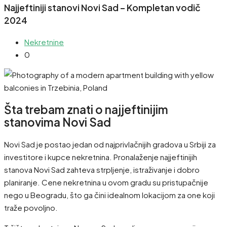
Najjeftiniji stanovi Novi Sad – Kompletan vodič
2024
Nekretnine
0
Šta trebam znati o najjeftinijim
stanovima Novi Sad
Novi Sad je postao jedan od najprivlačnijih gradova u Srbiji za
investitore i kupce nekretnina. Pronalaženje najjeftinijih
stanova Novi Sad zahteva strpljenje, istraživanje i dobro
planiranje. Cene nekretnina u ovom gradu su pristupačnije
nego u Beogradu, što ga čini idealnom lokacijom za one koji
traže povoljno.