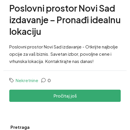
Poslovni prostor Novi Sad
izdavanje – Pronađi idealnu
lokaciju
Poslovni prostor Novi Sad izdavanje - Otkrijte najbolje
opcije za vaš biznis. Savetan izbor, povoljne cene i
vrhunska lokacija. Kontaktirajte nas danas!
Nekretnine
0
Pročitaj još
Pretraga