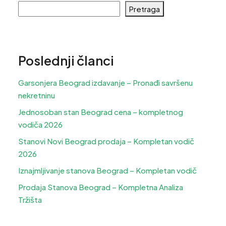
Pretraga
Poslednji članci
Garsonjera Beograd izdavanje – Pronađi savršenu
nekretninu
Jednosoban stan Beograd cena – kompletnog
vodiča 2026
Stanovi Novi Beograd prodaja – Kompletan vodič
2026
Iznajmljivanje stanova Beograd – Kompletan vodič
Prodaja Stanova Beograd – Kompletna Analiza
Tržišta