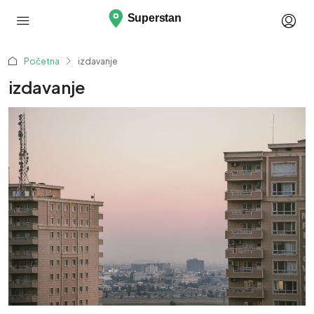
Početna
izdavanje
izdavanje