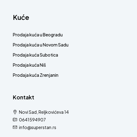
Kuće
Prodaja kuća u Beogradu
Prodaja kuća u Novom Sadu
Prodaja kuća Subotica
Prodaja kuća Niš
Prodaja kuća Zrenjanin
Kontakt
Novi Sad, Reljkovićeva 14
0641594907
info@superstan.rs