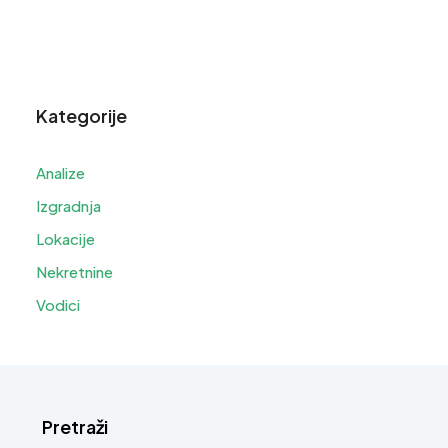
Kategorije
Analize
Izgradnja
Lokacije
Nekretnine
Vodici
Pretraži