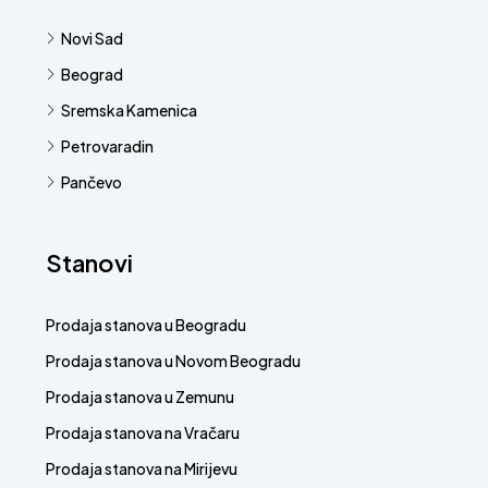
Novi Sad
Beograd
Sremska Kamenica
Petrovaradin
Pančevo
Stanovi
Prodaja stanova u Beogradu
Prodaja stanova u Novom Beogradu
Prodaja stanova u Zemunu
Prodaja stanova na Vračaru
Prodaja stanova na Mirijevu