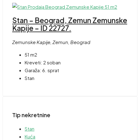
Stan – Beograd, Zemun Zemunske
Kapije – ID 22727.
Zemunske Kapije, Zemun, Beograd
51 m2
Kreveti:
2 soban
Garaža:
6. sprat
Stan
Tip nekretnine
Stan
Kuća