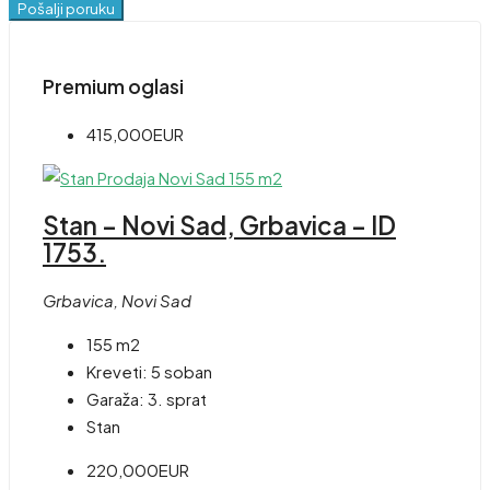
Pošalji poruku
Premium oglasi
415,000EUR
Stan – Novi Sad, Grbavica – ID
1753.
Grbavica, Novi Sad
155 m2
Kreveti:
5 soban
Garaža:
3. sprat
Stan
220,000EUR