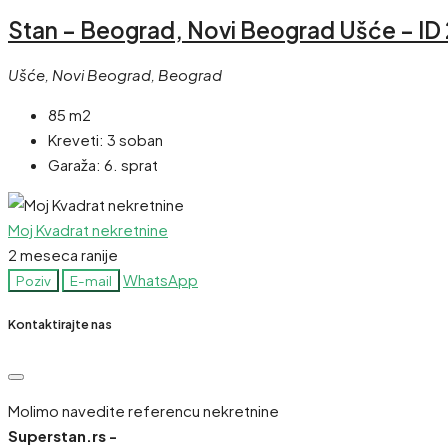
Stan – Beograd, Novi Beograd Ušće – ID
Ušće, Novi Beograd, Beograd
85 m2
Kreveti:
3 soban
Garaža:
6. sprat
Moj Kvadrat nekretnine
2 meseca ranije
WhatsApp
Poziv
E-mail
Kontaktirajte nas
Molimo navedite referencu nekretnine
Superstan.rs -