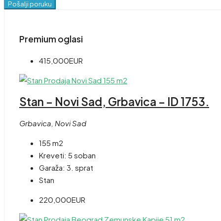
Pošalji poruku
Premium oglasi
415,000EUR
Stan – Novi Sad, Grbavica – ID 1753.
Grbavica, Novi Sad
155 m2
Kreveti:
5 soban
Garaža:
3. sprat
Stan
220,000EUR