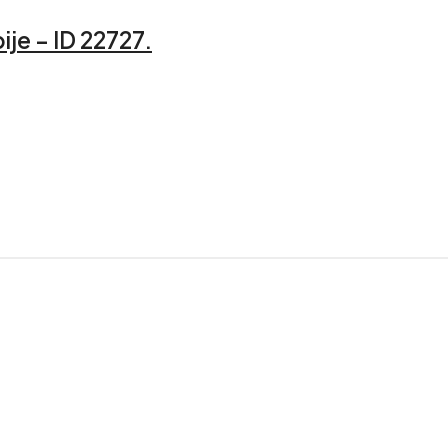
je – ID 22727.