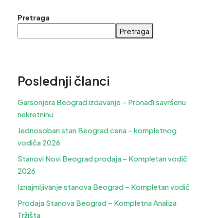
Pretraga
Pretraga
Poslednji članci
Garsonjera Beograd izdavanje – Pronađi savršenu
nekretninu
Jednosoban stan Beograd cena – kompletnog
vodiča 2026
Stanovi Novi Beograd prodaja – Kompletan vodič
2026
Iznajmljivanje stanova Beograd – Kompletan vodič
Prodaja Stanova Beograd – Kompletna Analiza
Tržišta