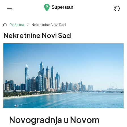
Početna
Nekretnine Novi Sad
Nekretnine Novi Sad
Novogradnja u Novom