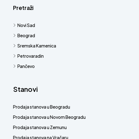
Pretraži
Novi Sad
Beograd
Sremska Kamenica
Petrovaradin
Pančevo
Stanovi
Prodaja stanova u Beogradu
Prodaja stanova u Novom Beogradu
Prodaja stanova u Zemunu
Prodaja stanova na Vračaru