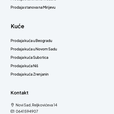
Prodaja stanova na Mirijevu
Kuće
Prodaja kuća u Beogradu
Prodaja kuća u Novom Sadu
Prodaja kuća Subotica
Prodaja kuća Niš
Prodaja kuća Zrenjanin
Kontakt
Novi Sad, Reljkovićeva 14
0641594907